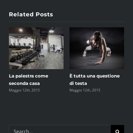
Related Posts
La palestra come
È tutta una questione
C
seconda casa
di testa
C
Maggio 12th, 2015
Maggio 12th, 2015
M
Search