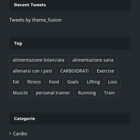
Recent Tweets
Tweets by theme_fusion
Tag
alimentazione bilanciata
alimentazione sana
allenarsi con i pesi
CARBOIDRATi
Exercise
Fat
fitness
Food
Goals
Lifting
Loss
Muscle
personal trainer
Running
Train
Categorie
Cardio